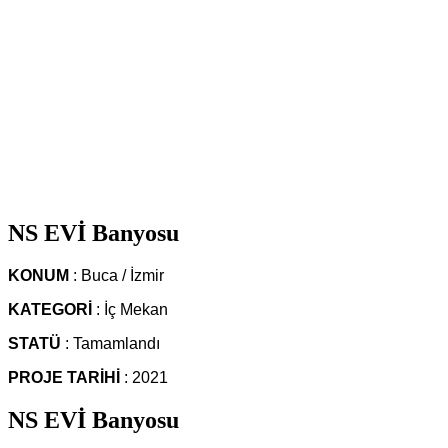
NS EVİ Banyosu
KONUM
:
Buca / İzmir
KATEGORİ
: İç Mekan
STATÜ
: Tamamlandı
PROJE TARİHİ
: 2021
NS EVİ Banyosu