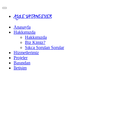
Ş
AY
E VATANSEVER
Anasayfa
Hakkımızda
Hakkımızda
Biz Kimiz?
Sıkça Sorulan Sorular
Hizmetlerimiz
Projeler
Basından
İletişim