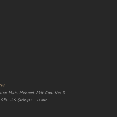
res
kilap Mah. Mehmet Akif Cad. No: 3
 Ofis: 106 Şirinyer - İzmir