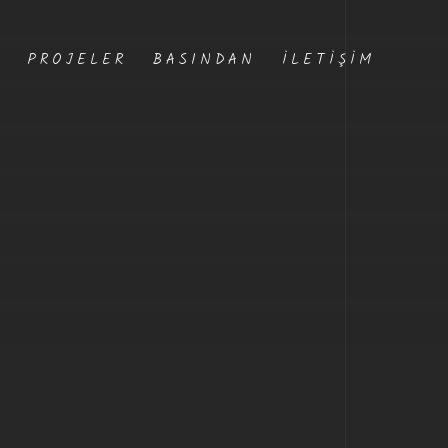
Z
PROJELER
BASINDAN
İLETIŞIM