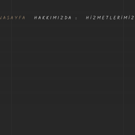
NASAYFA
HAKKIMIZDA
HIZMETLERIMI