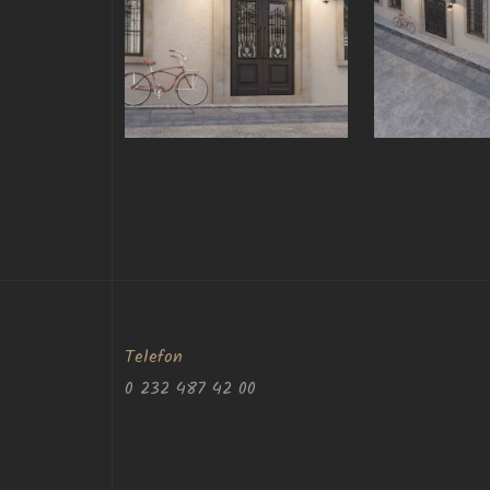
Telefon
0 232 487 42 00