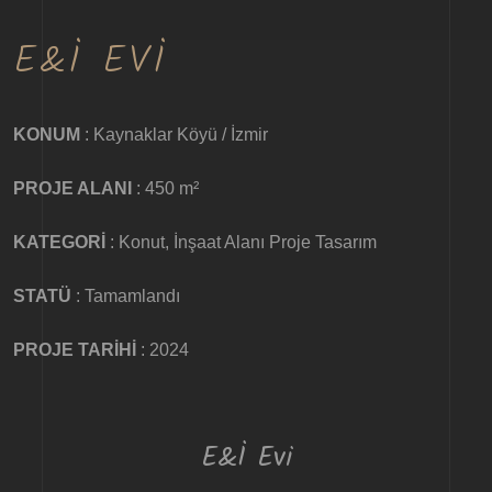
E&İ EVI
KONUM
: Kaynaklar Köyü / İzmir
PROJE ALANI
: 450 m²
KATEGORİ
: Konut, İnşaat Alanı Proje Tasarım
STATÜ
: Tamamlandı
PROJE TARİHİ
: 2024
E&İ Evi