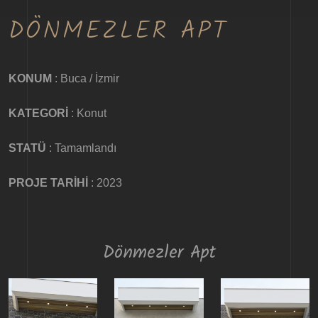
DÖNMEZLER APT
KONUM
: Buca / İzmir
KATEGORİ
: Konut
STATÜ
: Tamamlandı
PROJE TARİHİ
: 2023
Dönmezler Apt