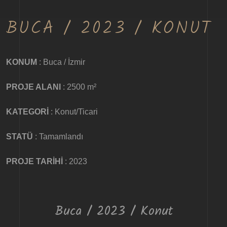
BUCA / 2023 / KONUT
KONUM
: Buca / İzmir
PROJE ALANI
: 2500 m²
KATEGORİ
: Konut/Ticari
STATÜ
: Tamamlandı
PROJE TARİHİ
: 2023
Buca / 2023 / Konut